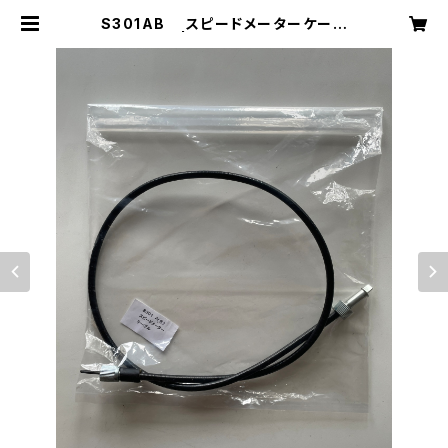
S301AB スピードメーターケーブ
ル② | PUAKO SHOP