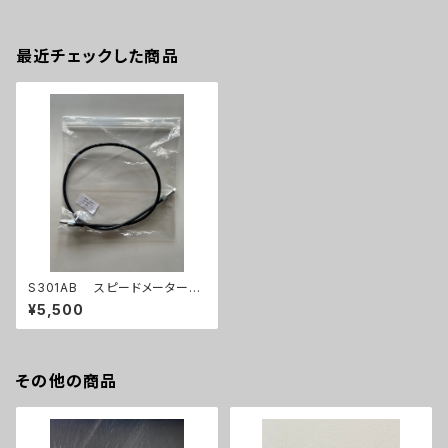
最近チェックした商品
S301AB スピードメーターケ
ーブル②
¥5,500
その他の商品