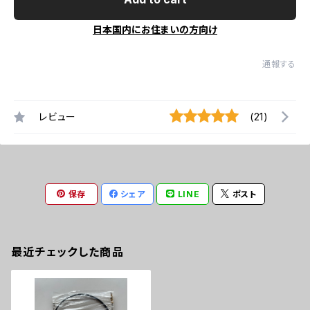
日本国内にお住まいの方向け
通報する
レビュー
(21)
保存
シェア
LINE
ポスト
最近チェックした商品