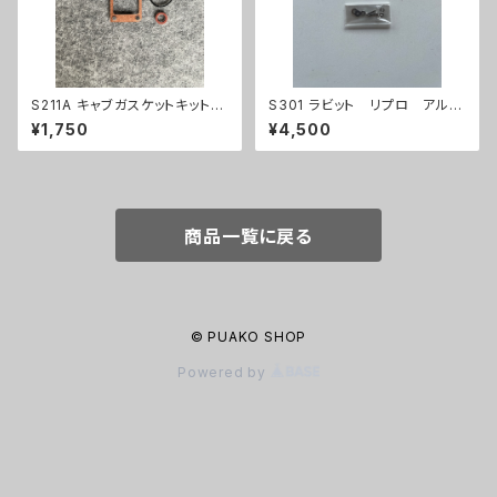
S211A キャブガスケットキットセ
S301 ラビット リプロ アルミ
ット
製サイドエンブレム
¥1,750
¥4,500
商品一覧に戻る
© PUAKO SHOP
Powered by